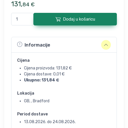
131
,
84
€
Dodaj u košaricu
Informacije
Cijena
Cijena proizvoda:
131,82
€
Cijena dostave:
0,01
€
Ukupno:
131,84
€
Lokacija
GB, , Bradford
Period dostave
13.08.2026.
do
24.08.2026.