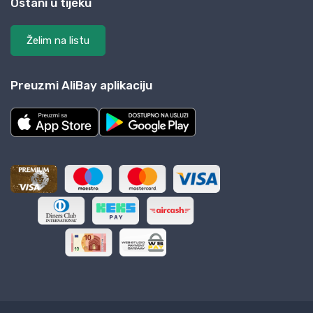
Ostani u tijeku
Želim na listu
Preuzmi AliBay aplikaciju