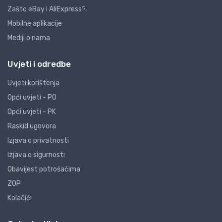
Zašto eBay i AliExpress?
Mobilne aplikacije
Mediji o nama
Uvjeti i odredbe
Uvjeti korištenja
Opći uvjeti - PO
Opći uvjeti - PK
Raskid ugovora
Izjava o privatnosti
Izjava o sigurnosti
Obavijest potrošačima
ZOP
Kolačići