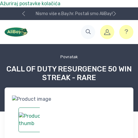
Ažuriraj postavke kolačića
Nismo više e.Bay.hr. Postali smo AliBay!
Povratak
CALL OF DUTY RESURGENCE 50 WIN
STREAK - RARE