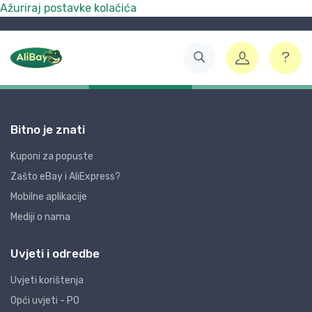
Ažuriraj postavke kolačića
Bitno je znati
Kuponi za popuste
Zašto eBay i AliExpress?
Mobilne aplikacije
Mediji o nama
Uvjeti i odredbe
Uvjeti korištenja
Opći uvjeti - PO