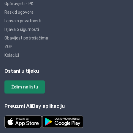
Opći uvjeti - PK
Raskid ugovora
Izjava o privatnosti
Izjava o sigurnosti
Obavijest potrošačima
ZOP
Kolačići
Ostani u tijeku
Želim na listu
Preuzmi AliBay aplikaciju