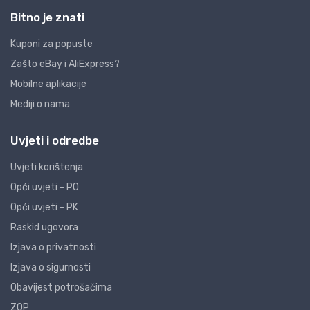
Bitno je znati
Kuponi za popuste
Zašto eBay i AliExpress?
Mobilne aplikacije
Mediji o nama
Uvjeti i odredbe
Uvjeti korištenja
Opći uvjeti - PO
Opći uvjeti - PK
Raskid ugovora
Izjava o privatnosti
Izjava o sigurnosti
Obavijest potrošačima
ZOP