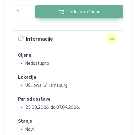
Dodaj u košaricu
Informacije
Cijena
Nedostupno
Lokacija
US, Iowa, Williamsburg
Period dostave
25.08.2026.
do
07.09.2026.
Stanje
Novi