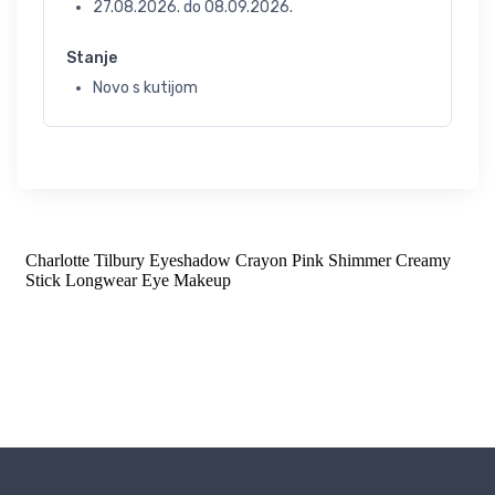
27.08.2026.
do
08.09.2026.
Stanje
Novo s kutijom