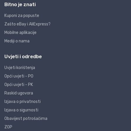
Bitno je znati
Kuponi za popuste
Zašto eBay i AliExpress?
Mobilne aplikacije
Mediji o nama
Uvjeti i odredbe
Uvjeti korištenja
Opći uvjeti - PO
Opći uvjeti - PK
Raskid ugovora
Izjava o privatnosti
Izjava o sigurnosti
Obavijest potrošačima
ZOP