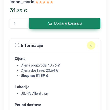
leean_marie
31
,
39
€
Dodaj u košaricu
Informacije
Cijena
Cijena proizvoda:
10,76
€
Cijena dostave:
20,64
€
Ukupno:
31,39
€
Lokacija
US, PA, Allentown
Period dostave