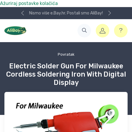
Ažuriraj postavke kolačića
Nismo više e.Bay.hr. Postali smo AliBay!
Povratak
Electric Solder Gun For Milwaukee
Cordless Soldering Iron With Digital
Display