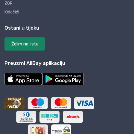
ZOP
Kolačići
Ostani u tijeku
Želim na listu
Preuzmi AliBay aplikaciju