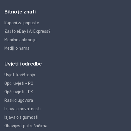
Bitno je znati
Kuponi za popuste
Zašto eBay i AliExpress?
Mobilne aplikacije
Mediji o nama
Uvjeti i odredbe
Uvjeti korištenja
Opći uvjeti - PO
Opći uvjeti - PK
Raskid ugovora
Izjava o privatnosti
Izjava o sigurnosti
Obavijest potrošačima