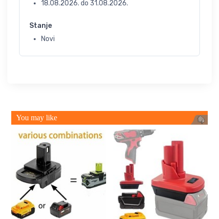
18.08.2026.
do
31.08.2026.
Stanje
Novi