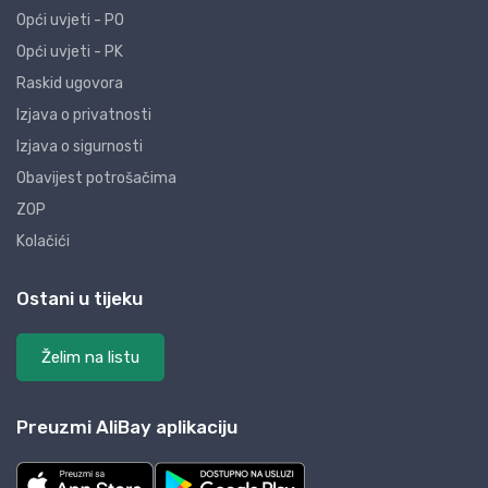
Opći uvjeti - PO
Opći uvjeti - PK
Raskid ugovora
Izjava o privatnosti
Izjava o sigurnosti
Obavijest potrošačima
ZOP
Kolačići
Ostani u tijeku
Želim na listu
Preuzmi AliBay aplikaciju