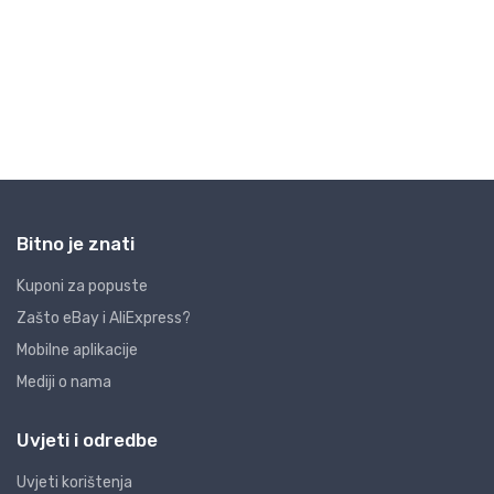
Bitno je znati
Kuponi za popuste
Zašto eBay i AliExpress?
Mobilne aplikacije
Mediji o nama
Uvjeti i odredbe
Uvjeti korištenja