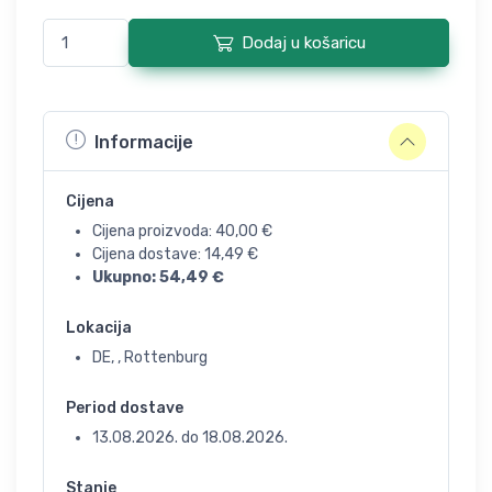
Dodaj u košaricu
Informacije
Cijena
Cijena proizvoda:
40,00
€
Cijena dostave:
14,49
€
Ukupno:
54,49
€
Lokacija
DE, , Rottenburg
Period dostave
13.08.2026.
do
18.08.2026.
Stanje