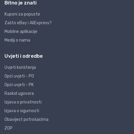
Bitno je znati
Kuponi za popuste
Zašto eBay i AliExpress?
Mobilne aplikacije
Mediji o nama
Uvjeti i odredbe
Uvjeti korištenja
Opći uvjeti - PO
Opći uvjeti - PK
Raskid ugovora
Izjava o privatnosti
Izjava o sigurnosti
Obavijest potrošačima
ZOP