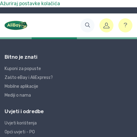
Ažuriraj postavke kolačića
Bitno je znati
Kuponi za popuste
Zašto eBay i AliExpress?
Mobilne aplikacije
Mediji o nama
Uvjeti i odredbe
Uvjeti korištenja
Opći uvjeti - PO