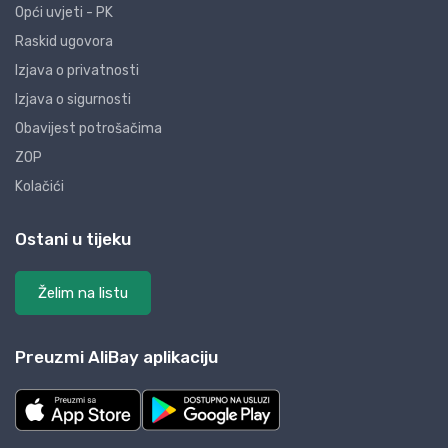
Opći uvjeti - PK
Raskid ugovora
Izjava o privatnosti
Izjava o sigurnosti
Obavijest potrošačima
ZOP
Kolačići
Ostani u tijeku
Želim na listu
Preuzmi AliBay aplikaciju