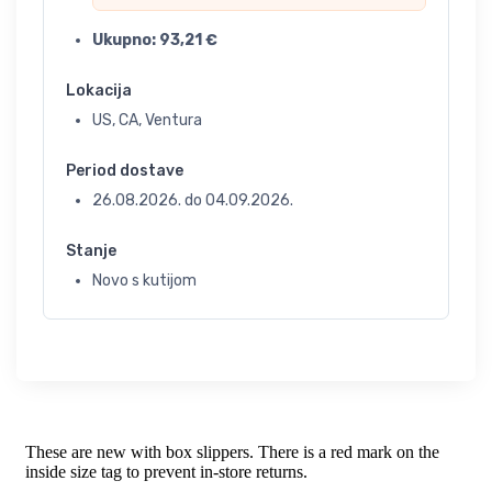
Ukupno:
93,21
€
Lokacija
US, CA, Ventura
Period dostave
26.08.2026.
do
04.09.2026.
Stanje
Novo s kutijom