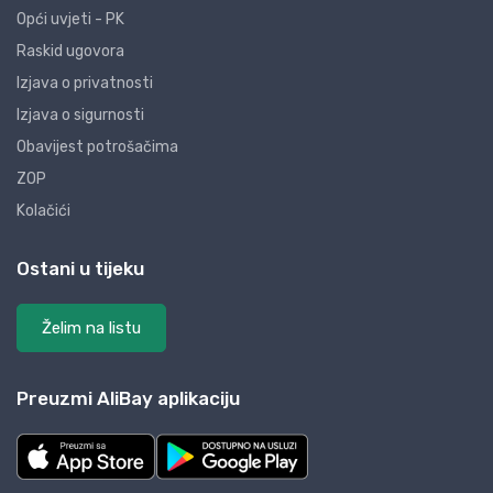
Opći uvjeti - PK
Raskid ugovora
Izjava o privatnosti
Izjava o sigurnosti
Obavijest potrošačima
ZOP
Kolačići
Ostani u tijeku
Želim na listu
Preuzmi AliBay aplikaciju