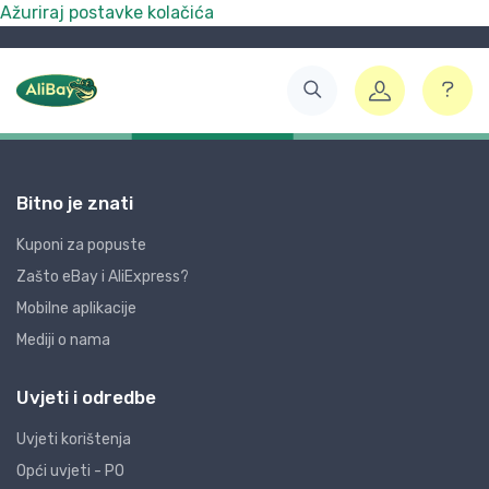
Ažuriraj postavke kolačića
Bitno je znati
Kuponi za popuste
Zašto eBay i AliExpress?
Mobilne aplikacije
Mediji o nama
Uvjeti i odredbe
Uvjeti korištenja
Opći uvjeti - PO