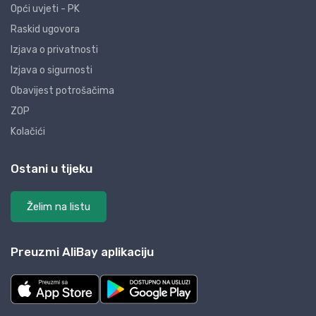
Opći uvjeti - PK
Raskid ugovora
Izjava o privatnosti
Izjava o sigurnosti
Obavijest potrošačima
ZOP
Kolačići
Ostani u tijeku
Želim na listu
Preuzmi AliBay aplikaciju