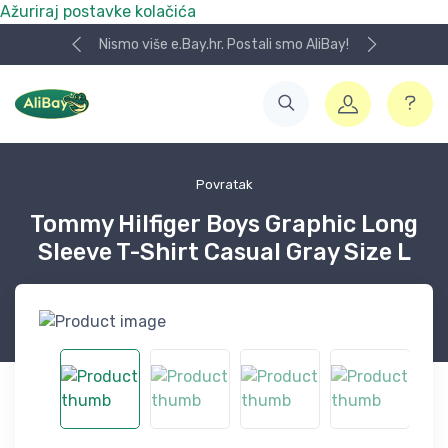
Ažuriraj postavke kolačića
Nismo više e.Bay.hr. Postali smo AliBay!
Povratak
Tommy Hilfiger Boys Graphic Long
Sleeve T-Shirt Casual Gray Size L