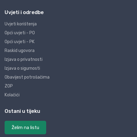
Uvjeti i odredbe
Uvjeti korištenja
Opći uvjeti - PO
Opći uvjeti - PK
Raskid ugovora
Izjava o privatnosti
Izjava o sigurnosti
Obavijest potrošačima
ZOP
Kolačići
Ostani u tijeku
Želim na listu