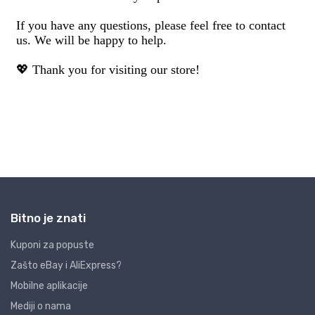
Bitno je znati
Kuponi za popuste
Zašto eBay i AliExpress?
Mobilne aplikacije
Mediji o nama