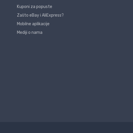
Kuponi za popuste
Zašto eBay i AliExpress?
Mobilne aplikacije
Mediji o nama