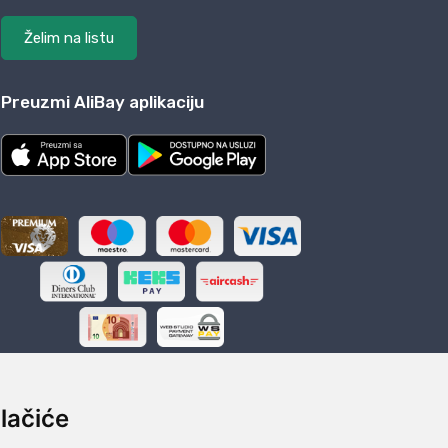
Želim na listu
Preuzmi AliBay aplikaciju
lačiće