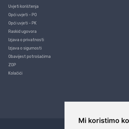
Uvjeti korištenja
Opći uvjeti - PO
Opći uvjeti - PK
Raskid ugovora
Izjava o privatnosti
Izjava o sigurnosti
Obavijest potrošačima
ZOP
Kolačići
Mi koristimo ko