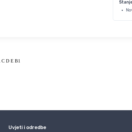
Stanj
No
Uvjeti i odredbe