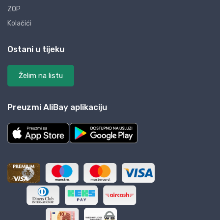
ZOP
Kolačići
Ostani u tijeku
Želim na listu
Preuzmi AliBay aplikaciju