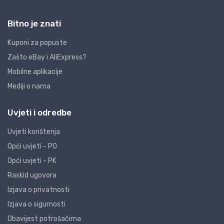
Bitno je znati
Kuponi za popuste
Zašto eBay i AliExpress?
Mobilne aplikacije
Mediji o nama
Uvjeti i odredbe
Uvjeti korištenja
Opći uvjeti - PO
Opći uvjeti - PK
Raskid ugovora
Izjava o privatnosti
Izjava o sigurnosti
Obavijest potrošačima