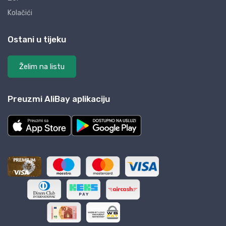
Kolačići
Ostani u tijeku
Želim na listu
Preuzmi AliBay aplikaciju