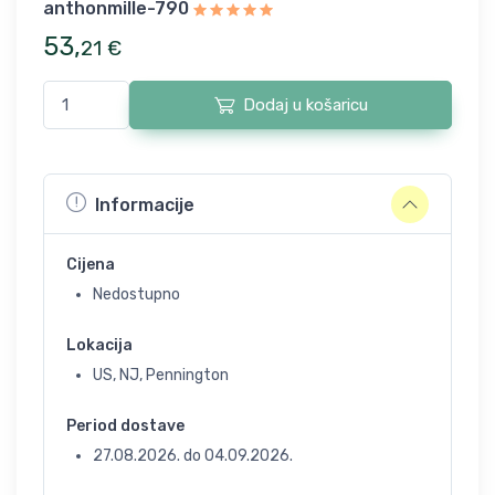
anthonmille-790
53
,
21
€
Dodaj u košaricu
Informacije
Cijena
Nedostupno
Lokacija
US, NJ, Pennington
Period dostave
27.08.2026.
do
04.09.2026.