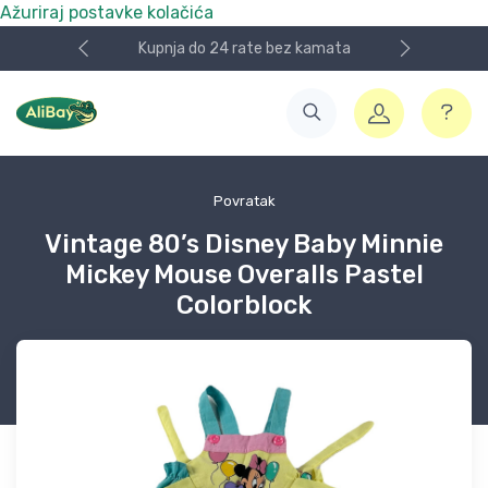
Ažuriraj postavke kolačića
Kupnja do 24 rate bez kamata
Povratak
Vintage 80’s Disney Baby Minnie
Mickey Mouse Overalls Pastel
Colorblock