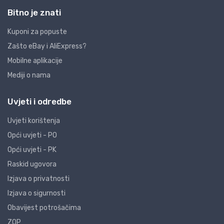
Bitno je znati
Kuponi za popuste
Zašto eBay i AliExpress?
Mobilne aplikacije
Mediji o nama
Uvjeti i odredbe
Uvjeti korištenja
Opći uvjeti - PO
Opći uvjeti - PK
Raskid ugovora
Izjava o privatnosti
Izjava o sigurnosti
Obavijest potrošačima
ZOP