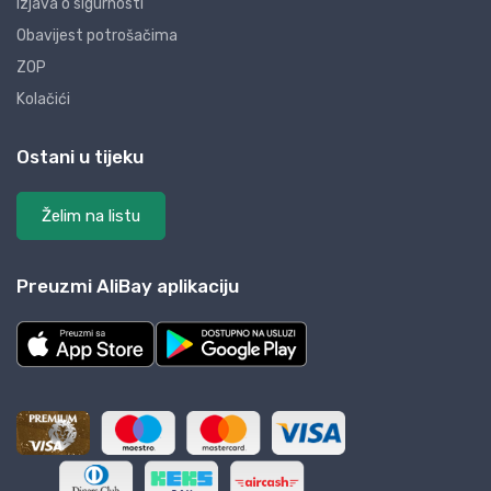
Izjava o sigurnosti
Obavijest potrošačima
ZOP
Kolačići
Ostani u tijeku
Želim na listu
Preuzmi AliBay aplikaciju