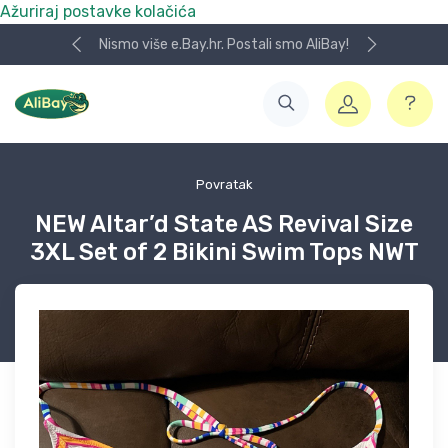
Ažuriraj postavke kolačića
Nismo više e.Bay.hr. Postali smo AliBay!
Povratak
NEW Altar’d State AS Revival Size
3XL Set of 2 Bikini Swim Tops NWT