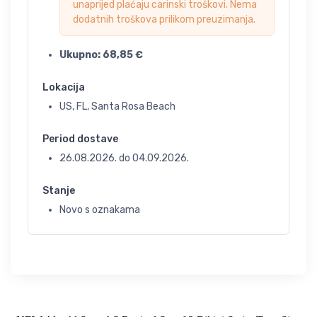
unaprijed plaćaju carinski troškovi. Nema
dodatnih troškova prilikom preuzimanja.
Ukupno:
68,85
€
Lokacija
US, FL, Santa Rosa Beach
Period dostave
26.08.2026.
do
04.09.2026.
Stanje
Novo s oznakama