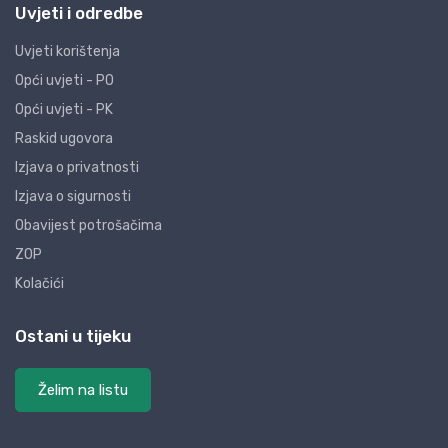
Uvjeti i odredbe
Uvjeti korištenja
Opći uvjeti - PO
Opći uvjeti - PK
Raskid ugovora
Izjava o privatnosti
Izjava o sigurnosti
Obavijest potrošačima
ZOP
Kolačići
Ostani u tijeku
Želim na listu