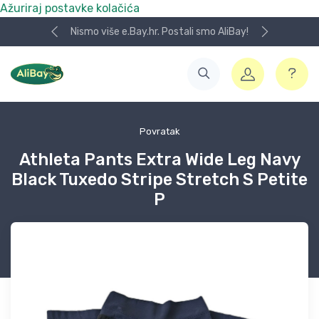
Ažuriraj postavke kolačića
Nismo više e.Bay.hr. Postali smo AliBay!
Povratak
Athleta Pants Extra Wide Leg Navy
Black Tuxedo Stripe Stretch S Petite
P