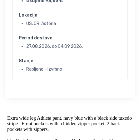
Ukupno:
93,63
€
Lokacija
US, OR, Astoria
Period dostave
27.08.2026.
do
04.09.2026.
Stanje
Rabljeno - Izvrsno