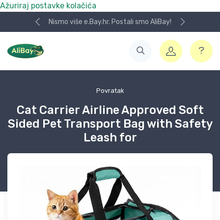
Ažuriraj postavke kolačića
Nismo više e.Bay.hr. Postali smo AliBay!
Povratak
Cat Carrier Airline Approved Soft
Sided Pet Transport Bag with Safety
Leash for