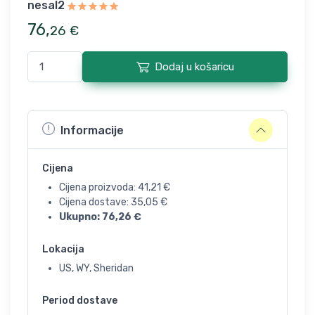
nesal2
76
,
26
€
Dodaj u košaricu
Informacije
Cijena
Cijena proizvoda:
41,21
€
Cijena dostave:
35,05
€
Ukupno:
76,26
€
Lokacija
US, WY, Sheridan
Period dostave