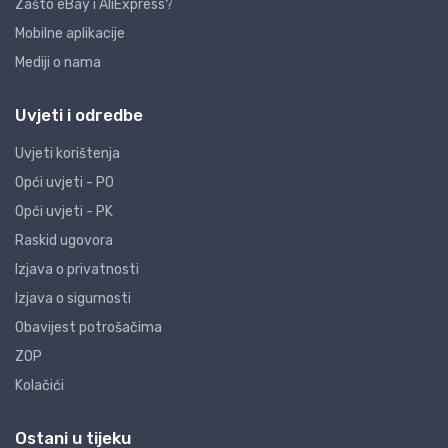
Zašto eBay i AliExpress?
Mobilne aplikacije
Mediji o nama
Uvjeti i odredbe
Uvjeti korištenja
Opći uvjeti - PO
Opći uvjeti - PK
Raskid ugovora
Izjava o privatnosti
Izjava o sigurnosti
Obavijest potrošačima
ZOP
Kolačići
Ostani u tijeku