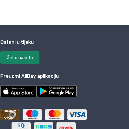
Ostani u tijeku
Želim na listu
Preuzmi AliBay aplikaciju