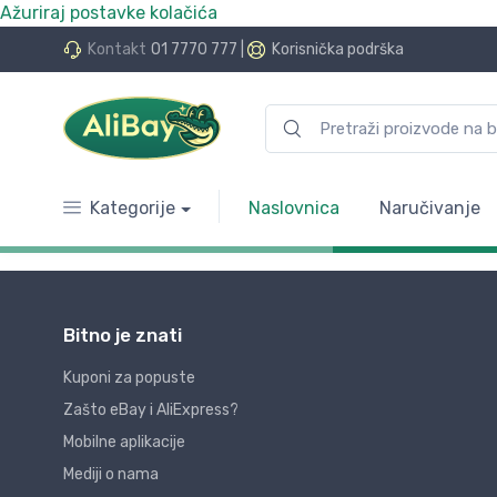
Ažuriraj postavke kolačića
Kontakt
01 7770 777
|
Korisnička podrška
Kategorije
Naslovnica
Naručivanje
Bitno je znati
Kuponi za popuste
Zašto eBay i AliExpress?
Mobilne aplikacije
Mediji o nama