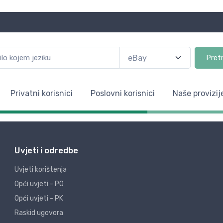
Pret
Privatni korisnici
Poslovni korisnici
Naše provizij
Uvjeti i odredbe
Uvjeti korištenja
Opći uvjeti - PO
Opći uvjeti - PK
Raskid ugovora