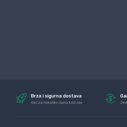
Brza i sigurna dostava
Ga
Već za nekoliko dana kod vas
Jed