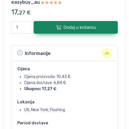
easybuy_au
17
,
27
€
Dodaj u košaricu
Informacije
Cijena
Cijena proizvoda:
10,43
€
Cijena dostave:
6,84
€
Ukupno:
17,27
€
Lokacija
US, New York, Flushing
Period dostave