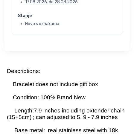
17.08.2026.
do
28.08.2026.
Stanje
Novo s oznakama