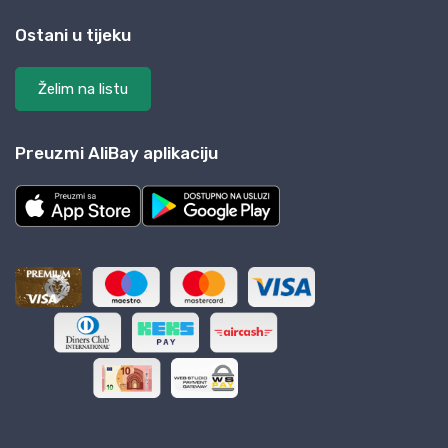
Ostani u tijeku
Želim na listu
Preuzmi AliBay aplikaciju