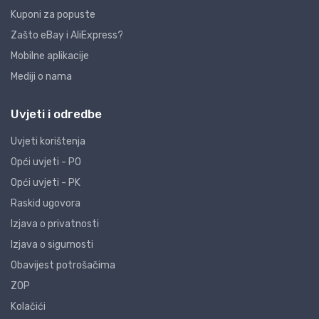
Kuponi za popuste
Zašto eBay i AliExpress?
Mobilne aplikacije
Mediji o nama
Uvjeti i odredbe
Uvjeti korištenja
Opći uvjeti - PO
Opći uvjeti - PK
Raskid ugovora
Izjava o privatnosti
Izjava o sigurnosti
Obavijest potrošačima
ZOP
Kolačići