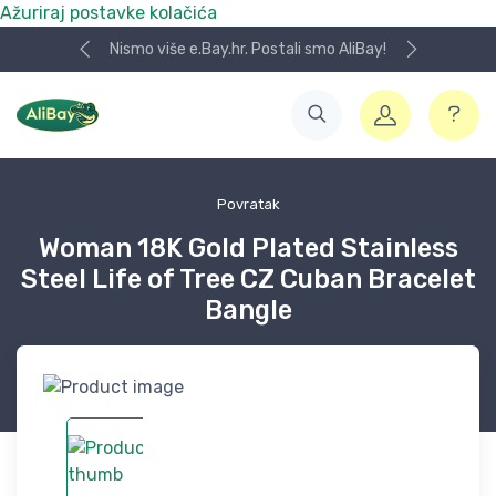
Ažuriraj postavke kolačića
Nismo više e.Bay.hr. Postali smo AliBay!
Povratak
Woman 18K Gold Plated Stainless
Steel Life of Tree CZ Cuban Bracelet
Bangle