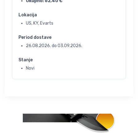
Ukupno:
62,40
€
Lokacija
US, KY, Evarts
Period dostave
26.08.2026.
do
03.09.2026.
Stanje
Novi