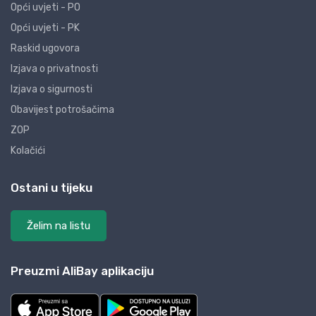
Opći uvjeti - PO
Opći uvjeti - PK
Raskid ugovora
Izjava o privatnosti
Izjava o sigurnosti
Obavijest potrošačima
ZOP
Kolačići
Ostani u tijeku
Želim na listu
Preuzmi AliBay aplikaciju