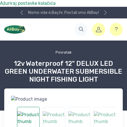
Ažuriraj postavke kolačića
Nismo više e.Bay.hr. Postali smo AliBay!
Povratak
12v Waterproof 12" DELUX LED
GREEN UNDERWATER SUBMERSIBLE
NIGHT FISHING LIGHT