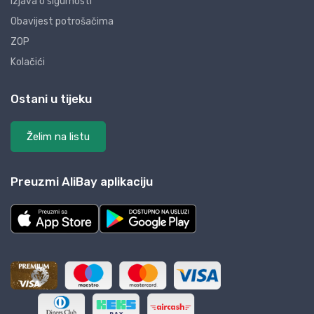
Izjava o sigurnosti
Obavijest potrošačima
ZOP
Kolačići
Ostani u tijeku
Želim na listu
Preuzmi AliBay aplikaciju