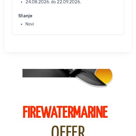
24.08.2026.
do
22.09.2026.
Stanje
Novi