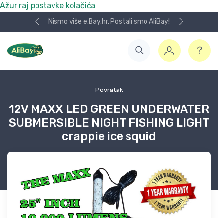
Ažuriraj postavke kolačića
Nismo više e.Bay.hr. Postali smo AliBay!
Povratak
12V MAXX LED GREEN UNDERWATER
SUBMERSIBLE NIGHT FISHING LIGHT
crappie ice squid