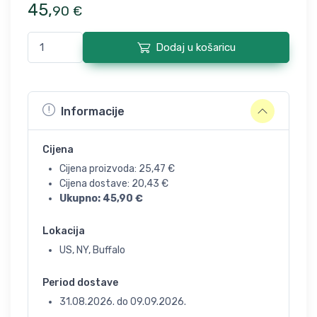
45
,
90
€
Dodaj u košaricu
Informacije
Cijena
Cijena proizvoda:
25,47
€
Cijena dostave:
20,43
€
Ukupno:
45,90
€
Lokacija
US, NY, Buffalo
Period dostave
31.08.2026.
do
09.09.2026.