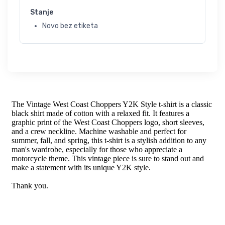
Stanje
Novo bez etiketa