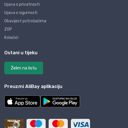
Izjava o privatnosti
Izjava o sigurnosti
Obavijest potrošačima
ZOP
Kolačići
Ostani u tijeku
Želim na listu
Preuzmi AliBay aplikaciju