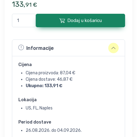
133
,
91
€
Dodaj u košaricu
Informacije
Cijena
Cijena proizvoda:
87,04
€
Cijena dostave:
46,87
€
Ukupno:
133,91
€
Lokacija
US, FL, Naples
Period dostave
26.08.2026.
do
04.09.2026.