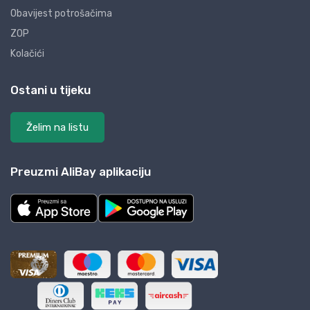
Obavijest potrošačima
ZOP
Kolačići
Ostani u tijeku
Želim na listu
Preuzmi AliBay aplikaciju