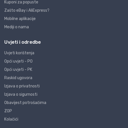
Kuponi za popuste
Zašto eBay i AliExpress?
Mobilne aplikacije
Mediji o nama
Uvjeti i odredbe
Uvjeti korištenja
Opći uvjeti - PO
Opći uvjeti - PK
Raskid ugovora
Izjava o privatnosti
Izjava o sigurnosti
Obavijest potrošačima
ZOP
Kolačići