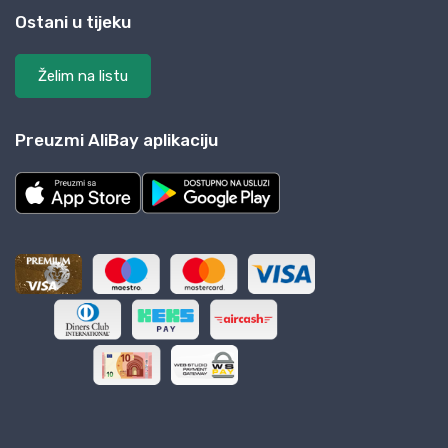
Ostani u tijeku
Želim na listu
Preuzmi AliBay aplikaciju