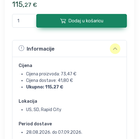
115
,
27
€
Dodaj u košaricu
Informacije
Cijena
Cijena proizvoda:
73,47
€
Cijena dostave:
41,80
€
Ukupno:
115,27
€
Lokacija
US, SD, Rapid City
Period dostave
28.08.2026.
do
07.09.2026.