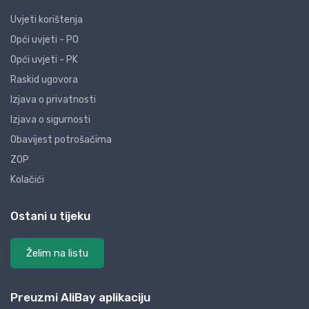
Uvjeti korištenja
Opći uvjeti - PO
Opći uvjeti - PK
Raskid ugovora
Izjava o privatnosti
Izjava o sigurnosti
Obavijest potrošačima
ZOP
Kolačići
Ostani u tijeku
Želim na listu
Preuzmi AliBay aplikaciju