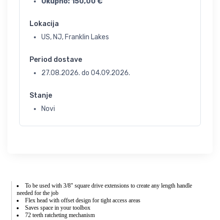
Ukupno:
150,00
€
Lokacija
US, NJ, Franklin Lakes
Period dostave
27.08.2026.
do
04.09.2026.
Stanje
Novi