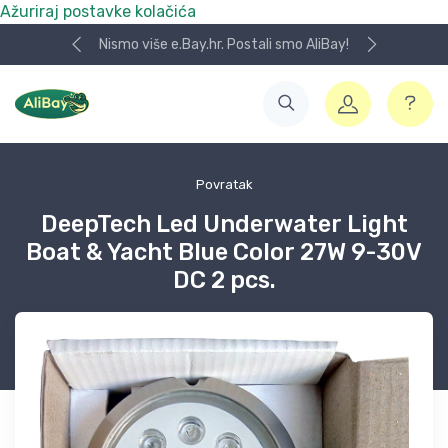
Ažuriraj postavke kolačića
Nismo više e.Bay.hr. Postali smo AliBay!
Povratak
DeepTech Led Underwater Light
Boat & Yacht Blue Color 27W 9-30V
DC 2 pcs.