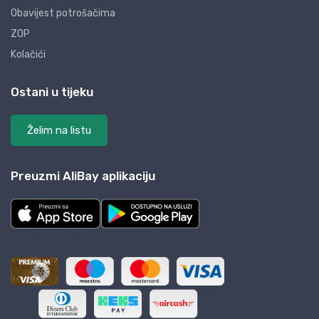
Obavijest potrošačima
ZOP
Kolačići
Ostani u tijeku
Želim na listu
Preuzmi AliBay aplikaciju