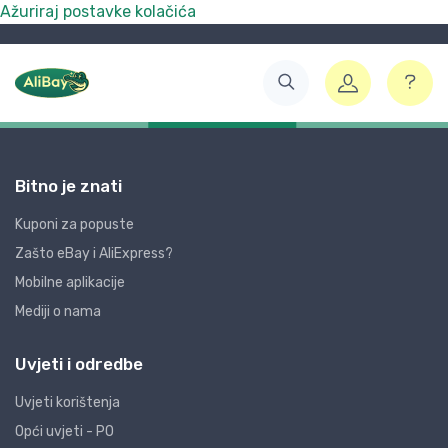
Ažuriraj postavke kolačića
Bitno je znati
Kuponi za popuste
Zašto eBay i AliExpress?
Mobilne aplikacije
Mediji o nama
Uvjeti i odredbe
Uvjeti korištenja
Opći uvjeti - PO