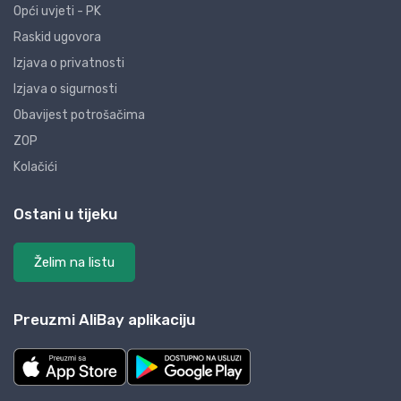
Opći uvjeti - PK
Raskid ugovora
Izjava o privatnosti
Izjava o sigurnosti
Obavijest potrošačima
ZOP
Kolačići
Ostani u tijeku
Želim na listu
Preuzmi AliBay aplikaciju