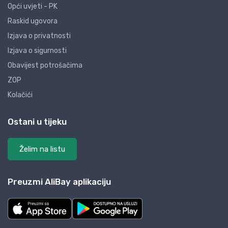
Opći uvjeti - PK
Raskid ugovora
Izjava o privatnosti
Izjava o sigurnosti
Obavijest potrošačima
ZOP
Kolačići
Ostani u tijeku
Želim na listu
Preuzmi AliBay aplikaciju