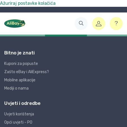
Ažuriraj postavke kolačića
Bitno je znati
Kuponi za popuste
Zašto eBay i AliExpress?
Mobilne aplikacije
Mediji o nama
Uvjeti i odredbe
Uvjeti korištenja
Opći uvjeti - PO