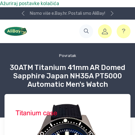
Ažuriraj postavke kolačića
Nismo više e.Bay.hr. Postali smo AliBay!
Povratak
30ATM Titanium 41mm AR Domed
Sapphire Japan NH35A PT5000
Automatic Men's Watch