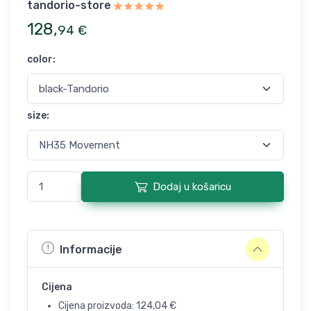
tandorio-store
128
,
94
€
color
:
size
:
Dodaj u košaricu
Informacije
Cijena
Cijena proizvoda:
124,04
€