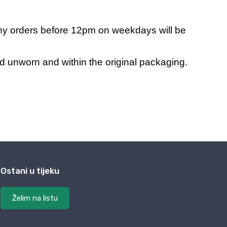
Ostani u tijeku
Želim na listu