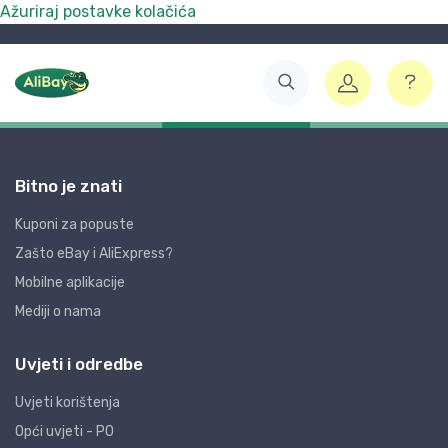
Ažuriraj postavke kolačića
Bitno je znati
Kuponi za popuste
Zašto eBay i AliExpress?
Mobilne aplikacije
Mediji o nama
Uvjeti i odredbe
Uvjeti korištenja
Opći uvjeti - PO