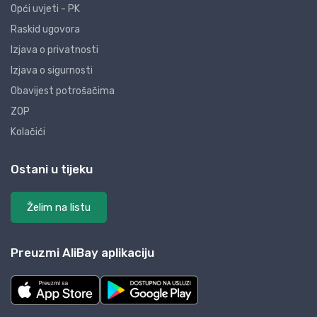
Opći uvjeti - PK
Raskid ugovora
Izjava o privatnosti
Izjava o sigurnosti
Obavijest potrošačima
ZOP
Kolačići
Ostani u tijeku
Želim na listu
Preuzmi AliBay aplikaciju