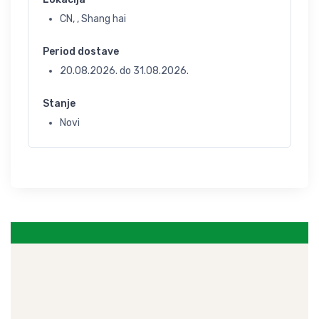
CN, , Shang hai
Period dostave
20.08.2026.
do
31.08.2026.
Stanje
Novi