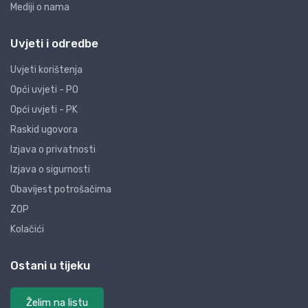
Mediji o nama
Uvjeti i odredbe
Uvjeti korištenja
Opći uvjeti - PO
Opći uvjeti - PK
Raskid ugovora
Izjava o privatnosti
Izjava o sigurnosti
Obavijest potrošačima
ZOP
Kolačići
Ostani u tijeku
Želim na listu