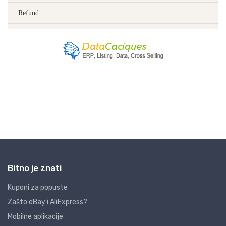
Bitno je znati
Kuponi za popuste
Zašto eBay i AliExpress?
Mobilne aplikacije