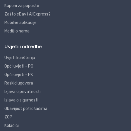
Kuponi za popuste
Zašto eBay i AliExpress?
Mobilne aplikacije
Mediji o nama
Uvjeti i odredbe
Uvjeti korištenja
Opći uvjeti - PO
Opći uvjeti - PK
Raskid ugovora
Izjava o privatnosti
Izjava o sigurnosti
Obavijest potrošačima
ZOP
Kolačići