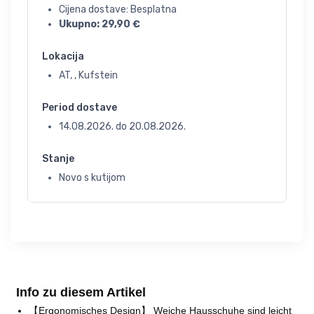
Cijena dostave: Besplatna
Ukupno:
29,90
€
Lokacija
AT, , Kufstein
Period dostave
14.08.2026.
do
20.08.2026.
Stanje
Novo s kutijom