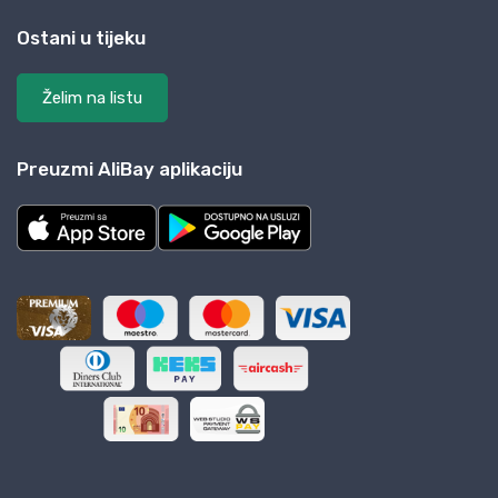
Ostani u tijeku
Želim na listu
Preuzmi AliBay aplikaciju